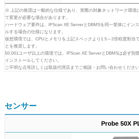
※ 上記の推奨は一般的な仕様であり、実際の対象ネットワーク環境
て変更が必要な場合があります。
ハードウェア要件は、IPScan XE ServerとDBMSを同一筐体にイン
ルする場合の仕様になります。
仮想環境では、CPUとメモリを上記スペックより1.5～2倍程度割当
とを推奨します。
50,001ユーザ以上の環境では、IPScan XE ServerとDBMSは必ず
インストールしてください。
ご不明な点等詳しくは取扱代理店までご相談・お問い合わせくださ
センサー
Probe 50X 