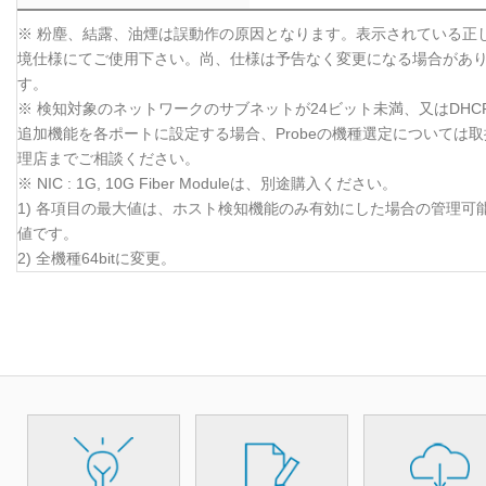
※ 粉塵、結露、油煙は誤動作の原因となります。表示されている正
境仕様にてご使用下さい。尚、仕様は予告なく変更になる場合があ
す。
※ 検知対象のネットワークのサブネットが24ビット未満、又はDHC
追加機能を各ポートに設定する場合、Probeの機種選定については取
理店までご相談ください。
※ NIC : 1G, 10G Fiber Moduleは、別途購入ください。
1) 各項目の最大値は、ホスト検知機能のみ有効にした場合の管理可
値です。
2) 全機種64bitに変更。