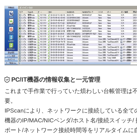
PC/IT機器の情報収集と一元管理
これまで手作業で行っていた煩わしい台帳管理は
要。
IPScanにより、ネットワークに接続している全ての 
機器のIP/MAC/NICベンダ/ホスト名/接続スイッチ/
ポート/ネットワーク接続時間等をリアルタイムに