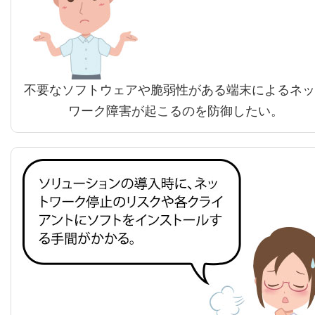
不要なソフトウェアや脆弱性がある端末によるネッ
ワーク障害が起こるのを防御したい。