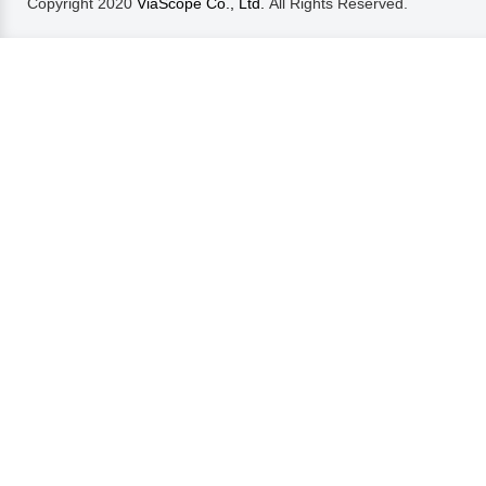
Copyright 2020
ViaScope Co., Ltd.
All Rights Reserved.