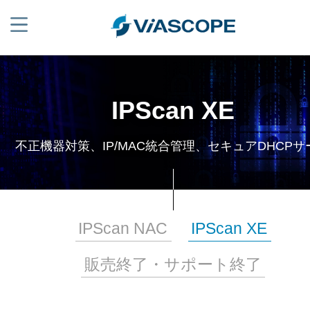
IPScan XE
不正機器対策、IP/MAC統合管理、セキュアDHCPサ
IPScan NAC
IPScan XE
販売終了・サポート終了