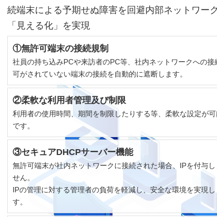
続端末による予期せぬ障害を回避内部ネットワー
「見える化」を実現
①無許可端末の接続規制
社員の持ち込みPCや来訪者のPC等、社内ネットワークへの接
可がされていない端末の接続を自動的に遮断します。
②柔軟な利用者管理及び制限
利用者の使用時間、期間を制限したりする等、柔軟な設定が可
です。
③セキュアDHCPサーバー機能
無許可端末が社内ネットワークに接続された場合、IPを付与し
せん。
IPの管理に対する管理者の負荷を軽減し、安全な環境を実現し
す。