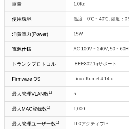
重量
1.0Kg
使用環境
温度：0℃ ~ 40℃, 湿度：0％
消費電力(Power)
15W
電源仕様
AC 100V ~ 240V, 50 ~ 60H
トランクプロトコル
IEEE802.1qサポート
Firmware OS
Linux Kernel 4.14.x
1)
最大管理VLAN数
5
1)
最大MAC登録数
1,000
1)
最大管理ユーザー数
100アクティブIP