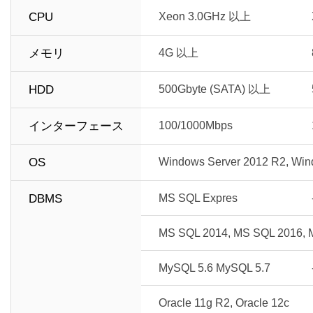
CPU
Xeon 3.0GHz 以上
メモリ
4G 以上
HDD
500Gbyte (SATA) 以上
インターフェース
100/1000Mbps
OS
Windows Server 2012 R2, Win
DBMS
MS SQL Expres
MS SQL 2014, MS SQL 2016, 
MySQL 5.6 MySQL 5.7
Oracle 11g R2, Oracle 12c