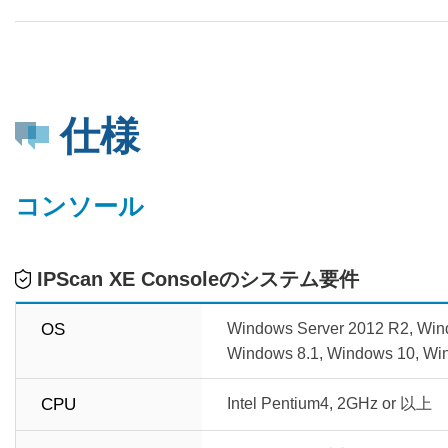
仕様
コンソール
IPScan XE Consoleのシステム要件
OS
Windows Server 2012 R2, Win
Windows 8.1, Windows 10, Wi
CPU
Intel Pentium4, 2GHz or 以上